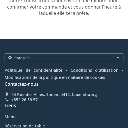
aurez choisi. Il nous faut environ une minute pour
confirmer votre commande et vous donner l'heure à
laquelle elle sera prête.
.
.
Politique de confidentialité
Conditions d'utilisation
Modifications de la politique en matière de cookies
Contactez-nous
24 Rue des Alliés, Sanem 4412, Luxembourg
+352 26 59 57
Liens
Menu
Réservation de table