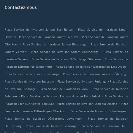
Contactez-nous
.
Pizza Service de livraison Sanem Esch-Belval
Pizza Service de livraison Sanem
.
.
Belvaux
Pizza Service de livraison Sanem Soleuvre
Pizza Service de livraison Sanem
.
.
Oberkorn
Pizza Service de livraison Sanem Ehlerange
Pizza Service de livraison
.
.
Sanem Zolwer
Pizza Service de livraison Sanem Bascharage
Pizza Service de
.
.
livraison Sanem
Pizza Service de livraison Differdange Oberkorn
Pizza Service de
.
.
livraison Differdange Niederkorn
Pizza Service de livraison Differdange Lasauvage
.
.
Pizza Service de livraison Differdange
Pizza Service de livraison Suessem Éilereng
.
.
Pizza Service de livraison Suessem
Pizza Service de livraison Rédange
Pizza Service
.
.
de livraison Russange
Pizza Service de livraison Belvaux
Pizza Service de livraison
.
.
Soleuvre
Pizza Service de livraison Esch-sur-Alzette Esch-Belval
Pizza Service de
.
.
livraison Esch-sur-Alzette Soleuvre
Pizza Service de livraison Esch-sur-Alzette
Pizza
.
.
Service de livraison Differdingen Oberkorn
Pizza Service de livraison Differdingen
.
Pizza Service de livraison Déifferdeng Uewerkuer
Pizza Service de livraison
.
.
.
Déifferdeng
Pizza Service de livraison Villerupt
Pizza Service de livraison Thil
.