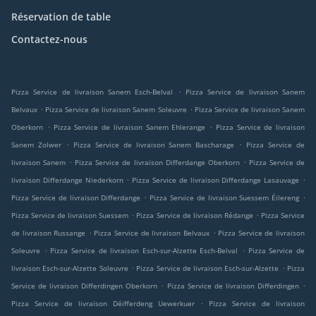
Réservation de table
Contactez-nous
.
Pizza Service de livraison Sanem Esch-Belval
Pizza Service de livraison Sanem
.
.
Belvaux
Pizza Service de livraison Sanem Soleuvre
Pizza Service de livraison Sanem
.
.
Oberkorn
Pizza Service de livraison Sanem Ehlerange
Pizza Service de livraison
.
.
Sanem Zolwer
Pizza Service de livraison Sanem Bascharage
Pizza Service de
.
.
livraison Sanem
Pizza Service de livraison Differdange Oberkorn
Pizza Service de
.
.
livraison Differdange Niederkorn
Pizza Service de livraison Differdange Lasauvage
.
.
Pizza Service de livraison Differdange
Pizza Service de livraison Suessem Éilereng
.
.
Pizza Service de livraison Suessem
Pizza Service de livraison Rédange
Pizza Service
.
.
de livraison Russange
Pizza Service de livraison Belvaux
Pizza Service de livraison
.
.
Soleuvre
Pizza Service de livraison Esch-sur-Alzette Esch-Belval
Pizza Service de
.
.
livraison Esch-sur-Alzette Soleuvre
Pizza Service de livraison Esch-sur-Alzette
Pizza
.
.
Service de livraison Differdingen Oberkorn
Pizza Service de livraison Differdingen
.
Pizza Service de livraison Déifferdeng Uewerkuer
Pizza Service de livraison