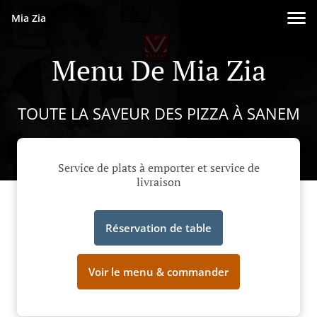
Mia Zia
Menu De Mia Zia
TOUTE LA SAVEUR DES PIZZA À SANEM
Service de plats à emporter et service de
livraison
Réservation de table
Voir le menu & commander